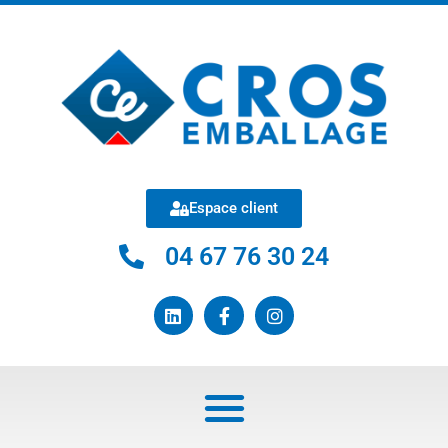
Espace client
04 67 76 30 24