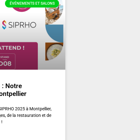
ÉVÉNEMENTS ET SALONS
: Notre
ntpellier
SIPRHO 2025 à Montpellier,
s, de la restauration et de
 !