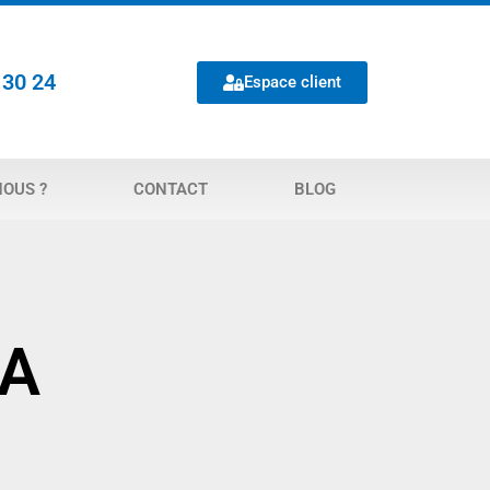
 30 24
Espace client
OUS ?
CONTACT
BLOG
CA