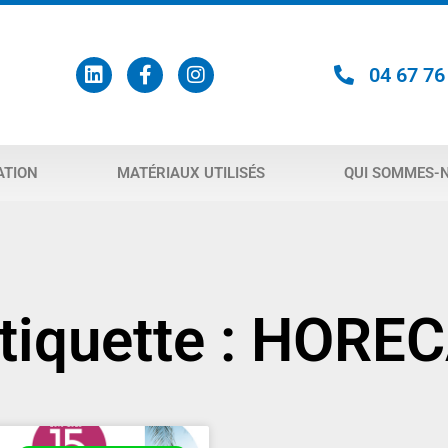
04 67 76
ATION
MATÉRIAUX UTILISÉS
QUI SOMMES-N
tiquette : HORE